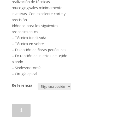
realización de técnicas
mucogingivales mínimamente
invasivas. Con excelente corte y
precisión.
Idóneos para los siguientes
procedimientos
– Técnica tunelizada
– Técnica en sobre
– Disección de fibras periósticas
– Extracción de injertos de tejido
blando.
– Sindesmotomía
– Cirugía apical.
Referencia
Crescent
Knife