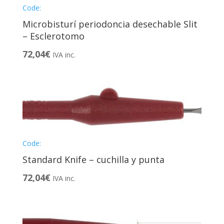
Code:
Microbisturí periodoncia desechable Slit
– Esclerotomo
72,04
€
IVA inc.
Code:
Standard Knife – cuchilla y punta
72,04
€
IVA inc.