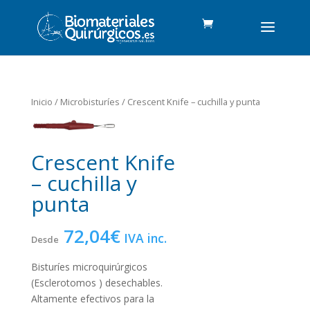
Inicio
/
Microbisturíes
/ Crescent Knife – cuchilla y punta
Crescent Knife
– cuchilla y
punta
72,04
€
IVA inc.
Bisturíes microquirúrgicos
(Esclerotomos ) desechables.
Altamente efectivos para la