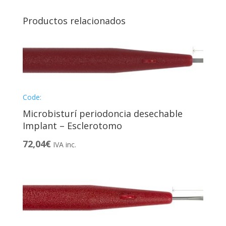
Productos relacionados
Code:
Microbisturí periodoncia desechable
Implant – Esclerotomo
72,04
€
IVA inc.