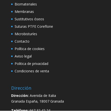
Biomateriales
Membranas
Sustitutivos óseos
Suturas PTFE Coreflone
Microbisturíes
Contacto
Política de cookies
Aviso legal
Politica de privacidad
Condiciones de venta
Dirección
Dirección:
Avenida de Italia
Granada España, 18007 Granada
Teléfono:
667 32 42 24