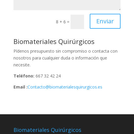
Enviar
8 + 6
=
Biomateriales Quirúrgicos
Pídenos presupuesto sin compromiso o contacta con
nosotros para cualquier duda o información que
necesite.
Teléfono:
667 32 42 24
Email :
Contacto@biomaterialesquirurgicos.es
Biomateriales Quirúrgicos