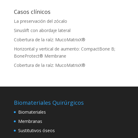
Casos clínicos
La preservación del zócalo
Sinuslift con abordaje lateral
Cobertura de la raíz: MucoMatrixX®
Horizontal y vertical de aumento: CompactBone B;
BoneProtect® Membrane
Cobertura de la raíz: MucoMatrixX®
Biomateriales Quirúrgicos
Biomateriales
Membranas
Sustitutivos óseos